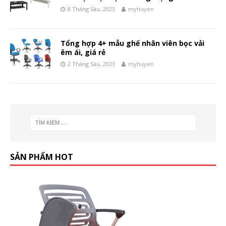
8 Tháng Sáu, 2023
myhuyen
Tổng hợp 4+ mẫu ghế nhân viên bọc vải
êm ái, giá rẻ
2 Tháng Sáu, 2023
myhuyen
SẢN PHẨM HOT