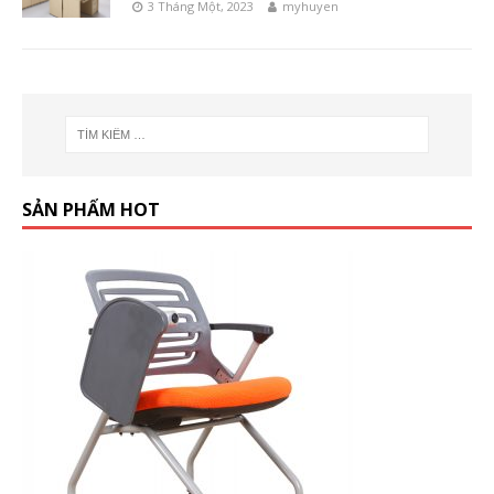
3 Tháng Một, 2023
myhuyen
SẢN PHẨM HOT