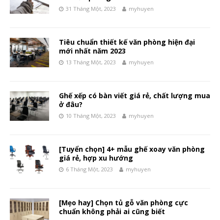
31 Tháng Một, 2023
myhuyen
Tiêu chuẩn thiết kế văn phòng hiện đại
mới nhất năm 2023
13 Tháng Một, 2023
myhuyen
Ghế xếp có bàn viết giá rẻ, chất lượng mua
ở đâu?
10 Tháng Một, 2023
myhuyen
[Tuyển chọn] 4+ mẫu ghế xoay văn phòng
giá rẻ, hợp xu hướng
6 Tháng Một, 2023
myhuyen
[Mẹo hay] Chọn tủ gỗ văn phòng cực
chuẩn không phải ai cũng biết