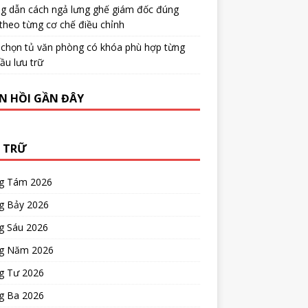
g dẫn cách ngả lưng ghế giám đốc đúng
theo từng cơ chế điều chỉnh
 chọn tủ văn phòng có khóa phù hợp từng
ầu lưu trữ
N HỒI GẦN ĐÂY
 TRỮ
g Tám 2026
g Bảy 2026
g Sáu 2026
g Năm 2026
g Tư 2026
g Ba 2026