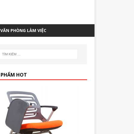
VĂN PHÒNG LÀM VIỆC
 PHẨM HOT