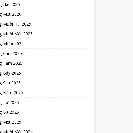
g Hai 2026
g Một 2026
g Mười Hai 2025
g Mười Một 2025
g Mười 2025
g Chín 2025
g Tám 2025
g Bảy 2025
g Sáu 2025
g Năm 2025
g Tư 2025
g Ba 2025
g Một 2025
g Mười Một 2024