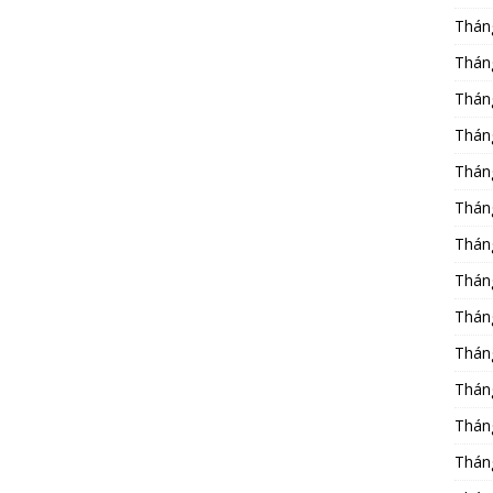
Thán
Thán
Thán
Thán
Thán
Thán
Thán
Thán
Thán
Thán
Thán
Thán
Thán