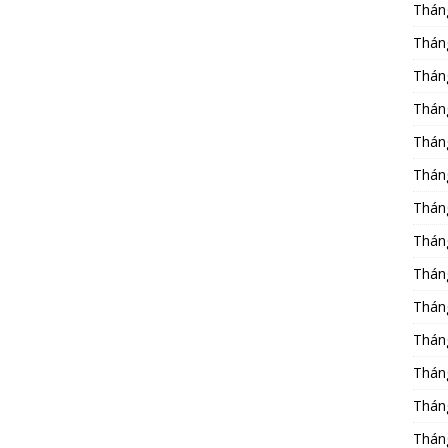
Thán
Thán
Thán
Thán
Thán
Thán
Thán
Thán
Thán
Thán
Thán
Thán
Thán
Thán