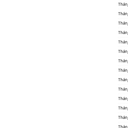
Thán
Thán
Thán
Thán
Thán
Thán
Thán
Thán
Thán
Thán
Thán
Thán
Thán
Thán