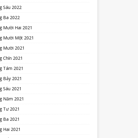
g Sáu 2022
g Ba 2022
g Mười Hai 2021
g Mười Một 2021
g Mười 2021
g Chín 2021
g Tám 2021
g Bảy 2021
g Sáu 2021
g Năm 2021
g Tư 2021
g Ba 2021
g Hai 2021