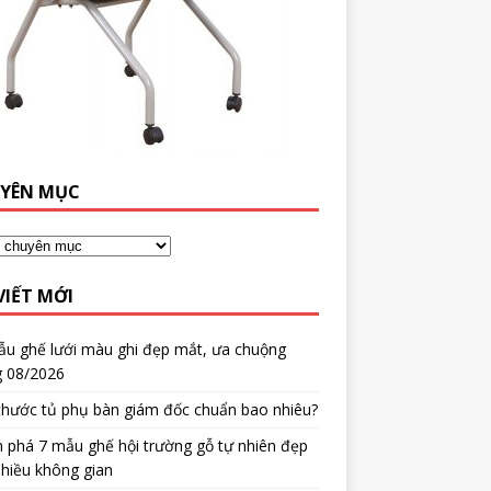
YÊN MỤC
VIẾT MỚI
ẫu ghế lưới màu ghi đẹp mắt, ưa chuộng
g 08/2026
thước tủ phụ bàn giám đốc chuẩn bao nhiêu?
phá 7 mẫu ghế hội trường gỗ tự nhiên đẹp
hiều không gian