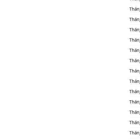
Thán
Thán
Thán
Thán
Thán
Thán
Thán
Thán
Thán
Thán
Thán
Thán
Thán