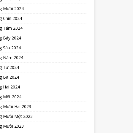
g Mười 2024
g Chín 2024
g Tám 2024
g Bảy 2024
g Sáu 2024
g Năm 2024
g Tư 2024
g Ba 2024
g Hai 2024
g Một 2024
g Mười Hai 2023
g Mười Một 2023
g Mười 2023