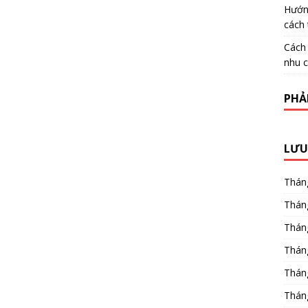
Hướn
cách 
Cách
nhu c
PHẢ
LƯU
Thán
Thán
Thán
Thán
Thán
Thán