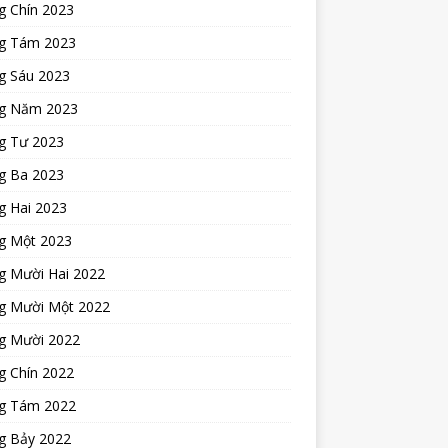
g Chín 2023
g Tám 2023
g Sáu 2023
g Năm 2023
g Tư 2023
g Ba 2023
g Hai 2023
g Một 2023
g Mười Hai 2022
g Mười Một 2022
g Mười 2022
g Chín 2022
g Tám 2022
g Bảy 2022