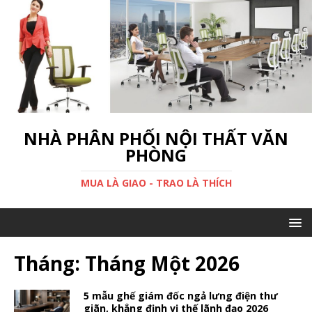
NHÀ PHÂN PHỐI NỘI THẤT VĂN
PHÒNG
MUA LÀ GIAO - TRAO LÀ THÍCH
Tháng: Tháng Một 2026
5 mẫu ghế giám đốc ngả lưng điện thư
giãn, khẳng định vị thế lãnh đạo 2026