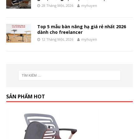
28 Tháng Một, 2026
myhuyen
Top 5 mẫu bàn nâng hạ giá rẻ nhất 2026
dành cho freelancer
12 Tháng Một, 2026
myhuyen
SẢN PHẨM HOT